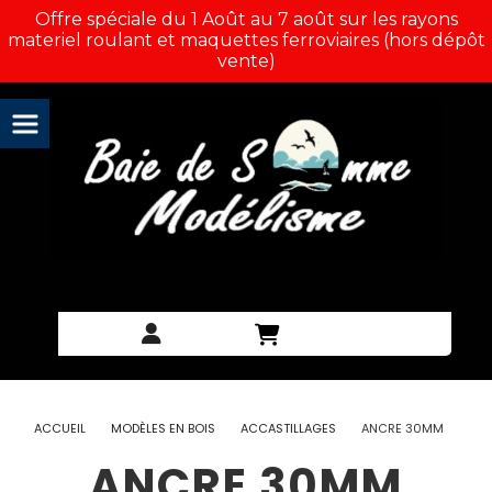
Panneau de gestion des cookies
Offre spéciale du 1 Août au 7 août sur les rayons
materiel roulant et maquettes ferroviaires (hors dépôt
vente)
ACCUEIL
MODÈLES EN BOIS
ACCASTILLAGES
ANCRE 30MM
ANCRE 30MM