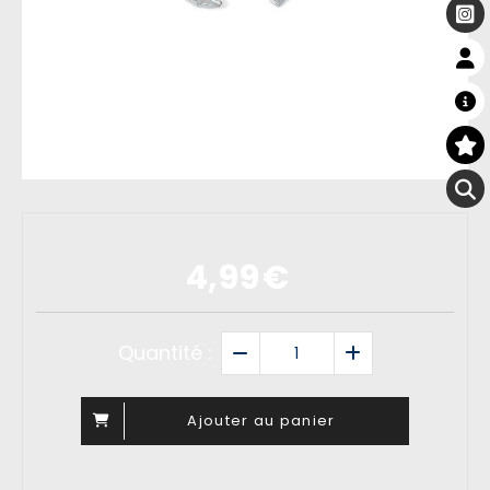
4,99
€
Quantité :
Ajouter au panier