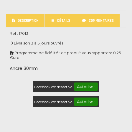
DESCRIPTION
DÉTAILS
COMMENTAIRES
Ref :
17013
Livraison 3 à 5 jours ouvrés
Programme de fidélité : ce produit vous rapportera
0.25
€uro.
Ancre 30mm
Autoriser
Facebook est désactivé.
Autoriser
Facebook est désactivé.