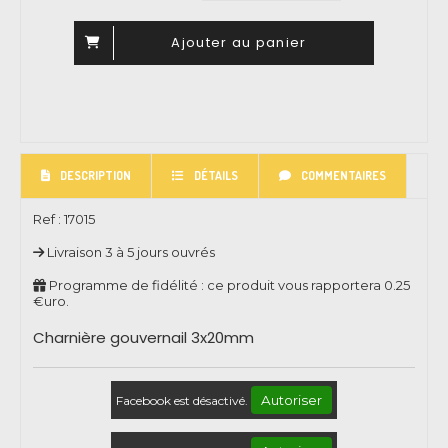
Ajouter au panier
DESCRIPTION
DÉTAILS
COMMENTAIRES
Ref :
17015
Livraison 3 à 5 jours ouvrés
Programme de fidélité : ce produit vous rapportera
0.25
€uro.
Charnière gouvernail 3x20mm
Autoriser
Facebook est désactivé.