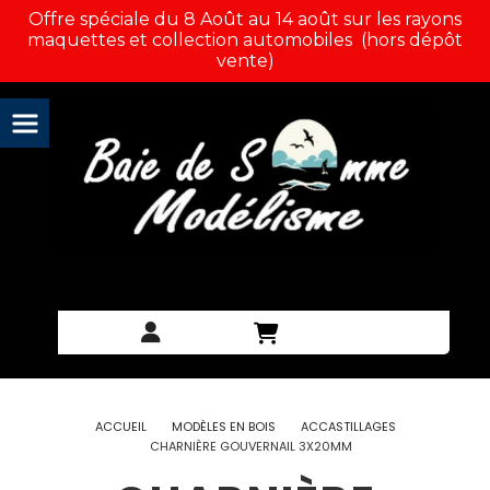
Panneau de gestion des cookies
Offre spéciale du 8 Août au 14 août sur les rayons
maquettes et collection automobiles (hors dépôt
vente)
ACCUEIL
MODÈLES EN BOIS
ACCASTILLAGES
CHARNIÈRE GOUVERNAIL 3X20MM