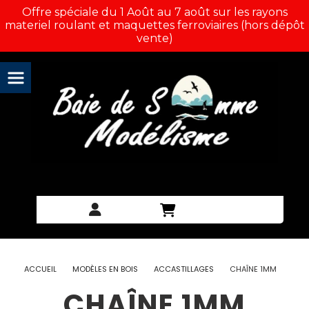
Panneau de gestion des cookies
Offre spéciale du 1 Août au 7 août sur les rayons
materiel roulant et maquettes ferroviaires (hors dépôt
vente)
ACCUEIL
MODÈLES EN BOIS
ACCASTILLAGES
CHAÎNE 1MM
CHAÎNE 1MM