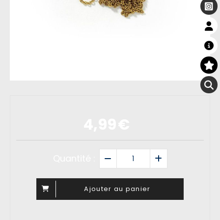
4,99
€
Quantité :
Ajouter au panier