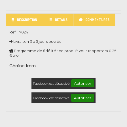
DESCRIPTION
DÉTAILS
COMMENTAIRES
Ref :
17024
Livraison 3 à 5 jours ouvrés
Programme de fidélité : ce produit vous rapportera
0.25
€uro.
Chaîne 1mm
Autoriser
Facebook est désactivé.
Autoriser
Facebook est désactivé.