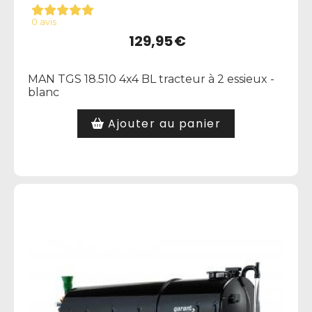
0 avis
129,95
€
MAN TGS 18.510 4x4 BL tracteur à 2 essieux -
blanc
Ajouter au panier