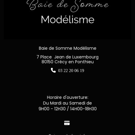
Baie de Somme Modélisme
7 Place Jean de Luxembourg
80150 Crécy en Ponthieu

03 22 20 06 19
Horaire d'ouverture:
Du Mardi au Samedi de
9H00 - 12H30 / 14H00-18H30
