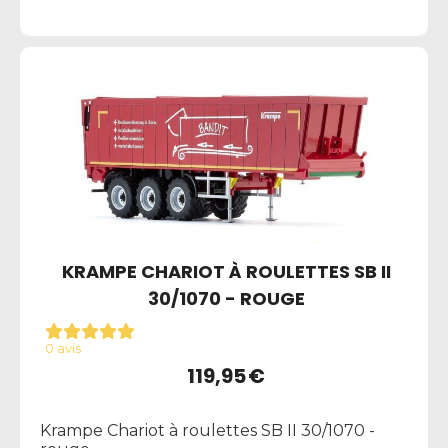
KRAMPE CHARIOT À ROULETTES SB II
30/1070 - ROUGE
0 avis
119,95
€
Krampe Chariot à roulettes SB II 30/1070 -