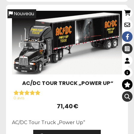
Nouveau
AC/DC TOUR TRUCK „POWER UP“
0 avis
71,40
€
AC/DC Tour Truck „Power Up“