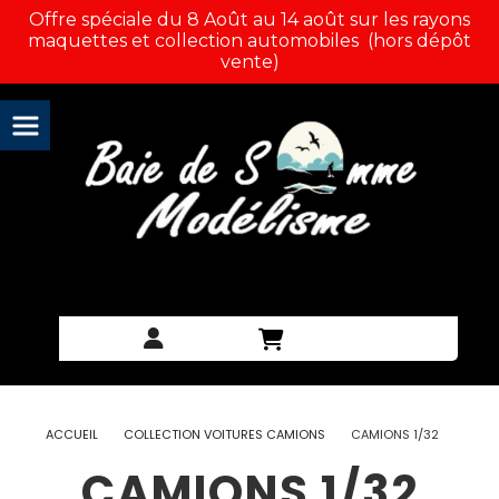
Panneau de gestion des cookies
Offre spéciale du 8 Août au 14 août sur les rayons
maquettes et collection automobiles (hors dépôt
vente)
ACCUEIL
COLLECTION VOITURES CAMIONS
CAMIONS 1/32
CAMIONS 1/32