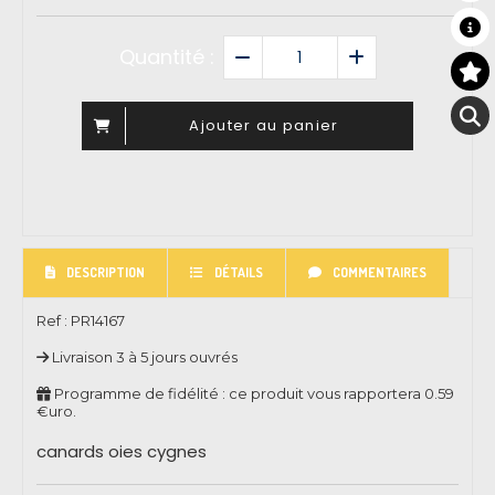
Quantité :
Ajouter au panier
DESCRIPTION
DÉTAILS
COMMENTAIRES
Ref :
PR14167
Livraison 3 à 5 jours ouvrés
Programme de fidélité : ce produit vous rapportera
0.59
€uro.
canards oies cygnes