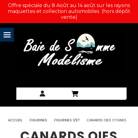
Panneau de gestion des cookies
Offre spéciale du 8 Août au 14 août sur les rayons
maquettes et collection automobiles (hors dépôt
vente)
ACCUEIL
FIGURINES
FIGURINES 1/87
CANARDS OIES CYGNES
CANARDS OIES