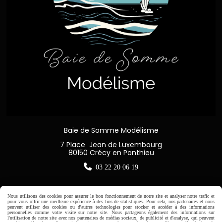
Baie de Somme Modélisme
7 Place Jean de Luxembourg
80150 Crécy en Ponthieu

03 22 20 06 19
Nous utilisons des cookies pour assurer le bon fonctionnement de notre site et analyser notre trafic et
pour vous offrir une meilleure expérience à des fins de statistiques. Pour cela, nos partenaires et nous
peuvent utiliser des cookies ou d'autres technologies pour stocker et accéder à des informations
Horaire d'ouverture:
personnelles comme votre visite sur notre site. Nous partageons également des informations sur
l'utilisation de notre site avec nos partenaires de médias sociaux, de publicité et d'analyse, qui peuvent
Du Mardi au Samedi de