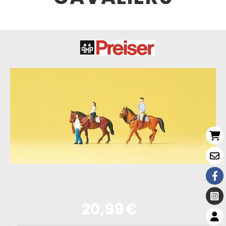
20,99
€