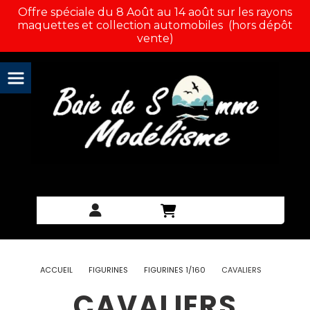
Panneau de gestion des cookies
Offre spéciale du 8 Août au 14 août sur les rayons
maquettes et collection automobiles (hors dépôt
vente)
ACCUEIL
FIGURINES
FIGURINES 1/160
CAVALIERS
CAVALIERS