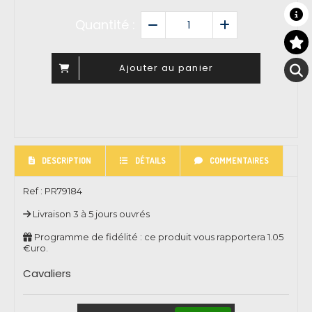
Quantité :
Ajouter au panier
DESCRIPTION
DÉTAILS
COMMENTAIRES
Ref :
PR79184
Livraison 3 à 5 jours ouvrés
Programme de fidélité : ce produit vous rapportera
1.05
€uro.
Cavaliers