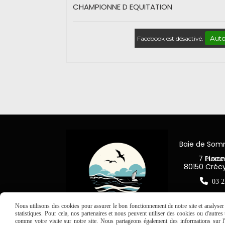
CHAMPIONNE D EQUITATION
Auto
Facebook est désactivé.
Baie de So
7 Place Jea
80150 Créc

03 2
Nous utilisons des cookies pour assurer le bon fonctionnement de notre site et analyser n
statistiques. Pour cela, nos partenaires et nous peuvent utiliser des cookies ou d'autre
comme votre visite sur notre site. Nous partageons également des informations sur l'u