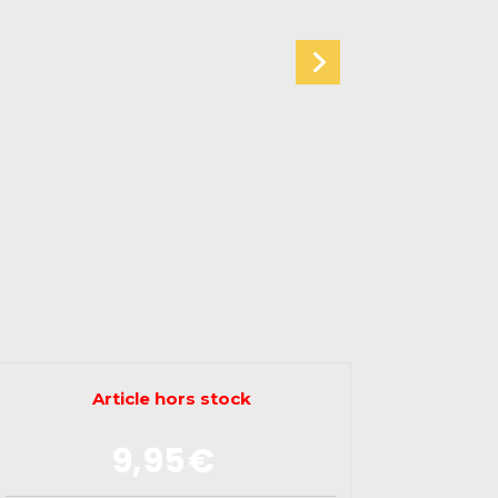
Article hors stock
9,95
€