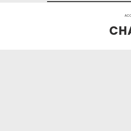
ACC
CH