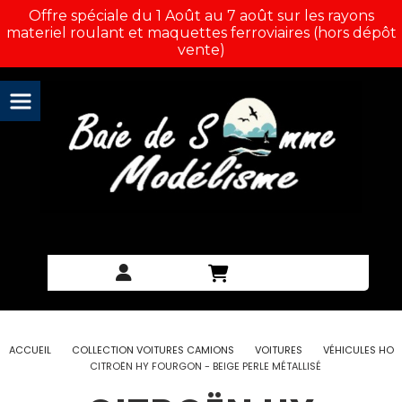
Panneau de gestion des cookies
Offre spéciale du 1 Août au 7 août sur les rayons
materiel roulant et maquettes ferroviaires (hors dépôt
vente)
ACCUEIL
COLLECTION VOITURES CAMIONS
VOITURES
VÉHICULES HO
CITROËN HY FOURGON - BEIGE PERLE MÉTALLISÉ