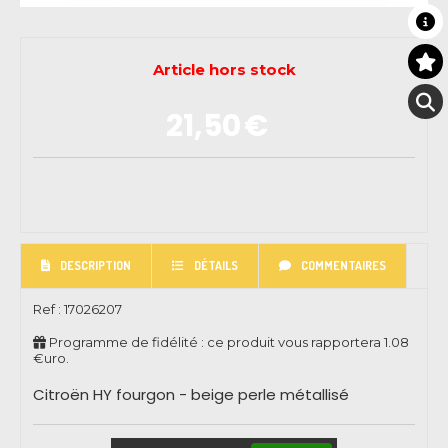
Article hors stock
21,50
€
DESCRIPTION
DÉTAILS
COMMENTAIRES
Ref :
17026207
Programme de fidélité : ce produit vous rapportera
1.08
€uro.
Citroën HY fourgon - beige perle métallisé