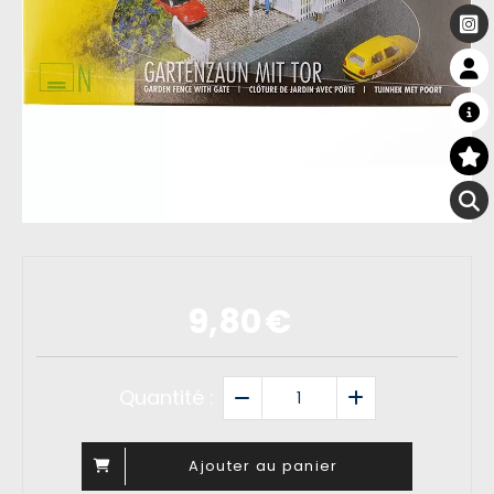
9,80
€
Quantité :
Ajouter au panier