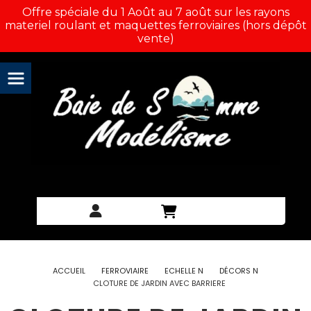
Panneau de gestion des cookies
Offre spéciale du 1 Août au 7 août sur les rayons
materiel roulant et maquettes ferroviaires (hors dépôt
vente)
ACCUEIL
FERROVIAIRE
ECHELLE N
DÉCORS N
CLOTURE DE JARDIN AVEC BARRIERE