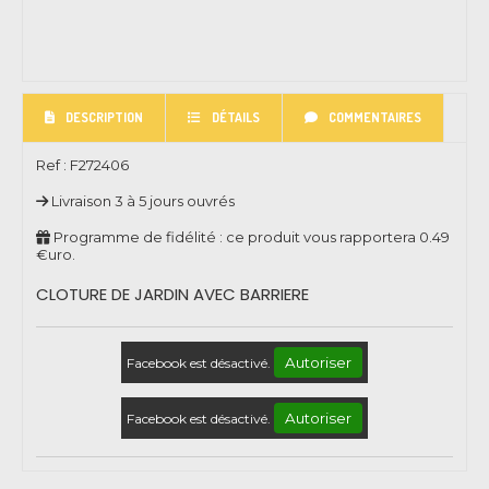
DESCRIPTION
DÉTAILS
COMMENTAIRES
Ref :
F272406
Livraison 3 à 5 jours ouvrés
Programme de fidélité : ce produit vous rapportera
0.49
€uro.
CLOTURE DE JARDIN AVEC BARRIERE
Autoriser
Facebook est désactivé.
Autoriser
Facebook est désactivé.