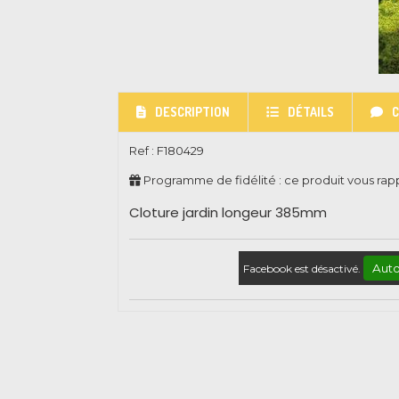
DESCRIPTION
DÉTAILS
Ref :
F180429
Programme de fidélité : ce produit vous ra
Cloture jardin longeur 385mm
Auto
Facebook est désactivé.