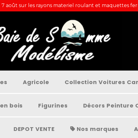
 7 août sur les rayons materiel roulant et maquettes fer
ées
Agricole
Collection Voitures C
en bois
Figurines
Décors Peinture 
DEPOT VENTE
Nos marques
A