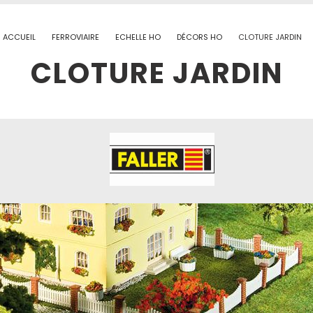
ACCUEIL
FERROVIAIRE
ECHELLE HO
DÉCORS HO
CLOTURE JARDIN
CLOTURE JARDIN