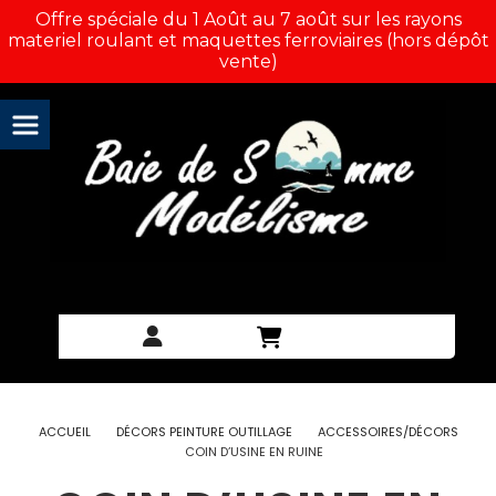
Panneau de gestion des cookies
Offre spéciale du 1 Août au 7 août sur les rayons
materiel roulant et maquettes ferroviaires (hors dépôt
vente)
ACCUEIL
DÉCORS PEINTURE OUTILLAGE
ACCESSOIRES/DÉCORS
COIN D’USINE EN RUINE