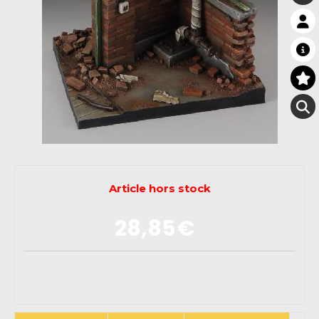
Article hors stock
28,85
€