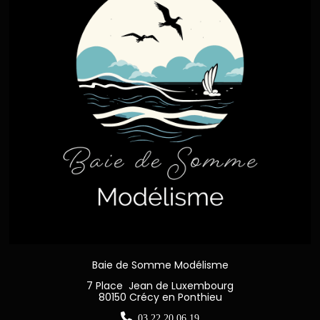
Baie de Somme Modélisme
7 Place Jean de Luxembourg
80150 Crécy en Ponthieu

03 22 20 06 19