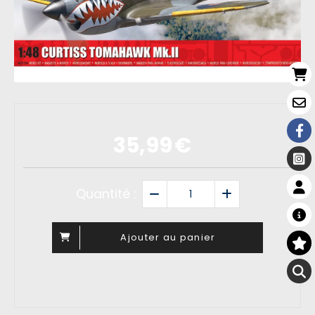
35,99
€
Quantité :
Ajouter au panier