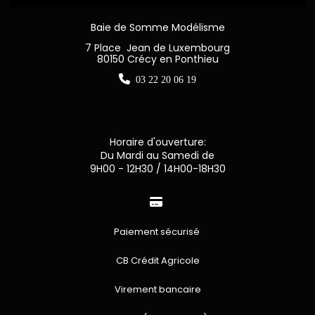
Baie de Somme Modélisme
7 Place Jean de Luxembourg
80150 Crécy en Ponthieu

03 22 20 06 19
Horaire d'ouverture:
Du Mardi au Samedi de
9H00 - 12H30 / 14H00-18H30

Paiement sécurisé
CB Crédit Agricole
Virement bancaire