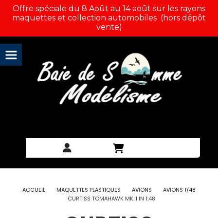
Panneau de gestion des cookies
Offre spéciale du 8 Août au 14 août sur les rayons
maquettes et collection automobiles (hors dépôt
vente)
ACCUEIL
MAQUETTES PLASTIQUES
AVIONS
AVIONS 1/48
CURTISS TOMAHAWK MK.II IN 1:48