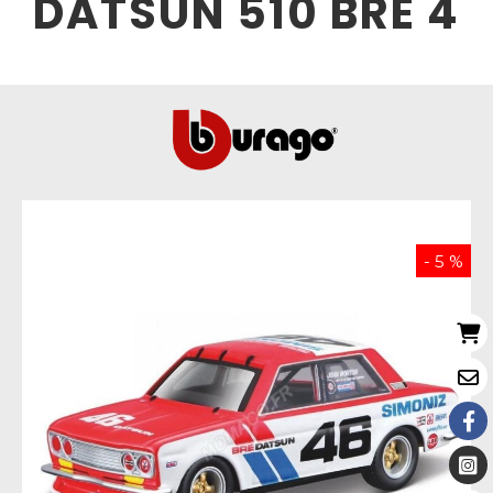
DATSUN 510 BRE 4
- 5 %