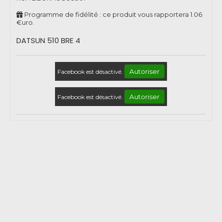
Programme de fidélité : ce produit vous rapportera
1.06
€uro.
DATSUN 510 BRE 4
Autoriser
Facebook est désactivé.
Autoriser
Facebook est désactivé.