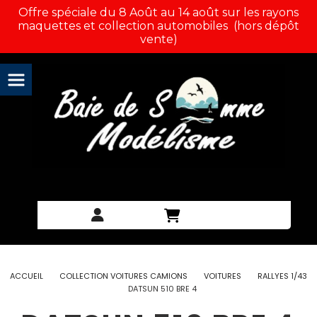
Panneau de gestion des cookies
Offre spéciale du 8 Août au 14 août sur les rayons
maquettes et collection automobiles (hors dépôt
vente)
ACCUEIL
COLLECTION VOITURES CAMIONS
VOITURES
RALLYES 1/43
DATSUN 510 BRE 4