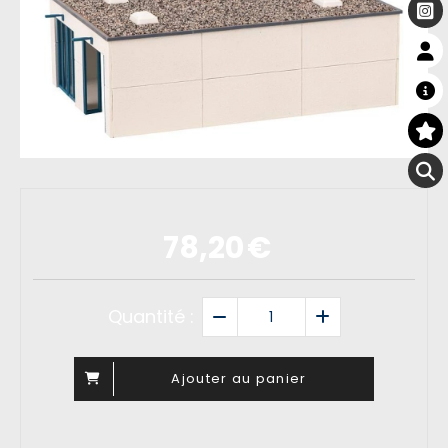
78,20
€
Quantité :
Ajouter au panier