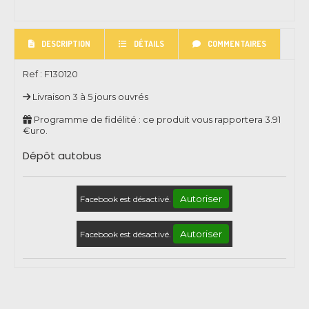
DESCRIPTION
DÉTAILS
COMMENTAIRES
Ref :
F130120
Livraison 3 à 5 jours ouvrés
Programme de fidélité : ce produit vous rapportera
3.91
€uro.
Dépôt autobus
Autoriser
Facebook est désactivé.
Autoriser
Facebook est désactivé.