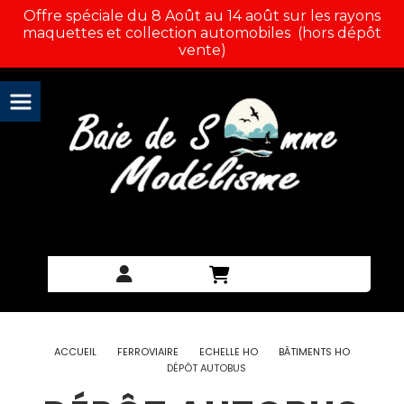
Panneau de gestion des cookies
Offre spéciale du 8 Août au 14 août sur les rayons
maquettes et collection automobiles (hors dépôt
vente)
ACCUEIL
FERROVIAIRE
ECHELLE HO
BÂTIMENTS HO
DÉPÔT AUTOBUS