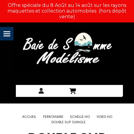
Panneau de gestion des cookies
Offre spéciale du 8 Août au 14 août sur les rayons
maquettes et collection automobiles (hors dépôt
vente)
ACCUEIL
FERROVIAIRE
ECHELLE HO
VOIES HO
DOUBLE SLIP 12ANGLE