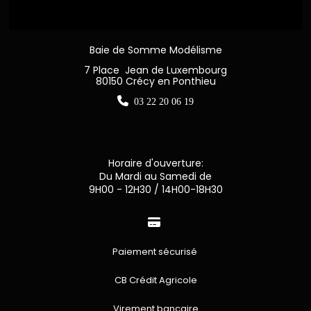
Baie de Somme Modélisme
7 Place Jean de Luxembourg
80150 Crécy en Ponthieu

03 22 20 06 19
Horaire d'ouverture:
Du Mardi au Samedi de
9H00 - 12H30 / 14H00-18H30

Paiement sécurisé
CB Crédit Agricole
Virement bancaire