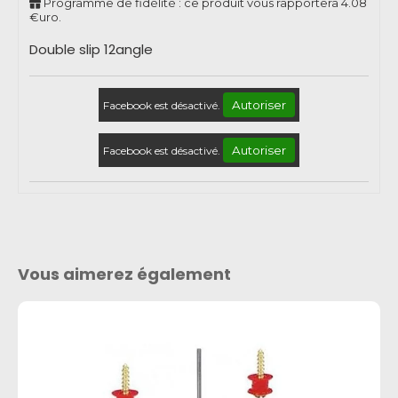
Programme de fidélité : ce produit vous rapportera
4.08
€uro.
Double slip 12angle
Autoriser
Facebook est désactivé.
Autoriser
Facebook est désactivé.
Vous aimerez également