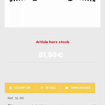
Article hors stock
81,50
€
DESCRIPTION
DÉTAILS
COMMENTAIRES
Ref :
SL-90