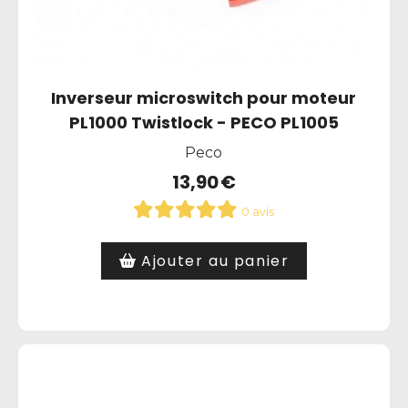
Inverseur microswitch pour moteur
PL1000 Twistlock - PECO PL1005
Peco
13,90
€
0 avis
Ajouter au panier