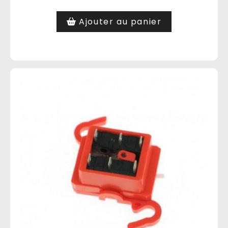
Ajouter au panier