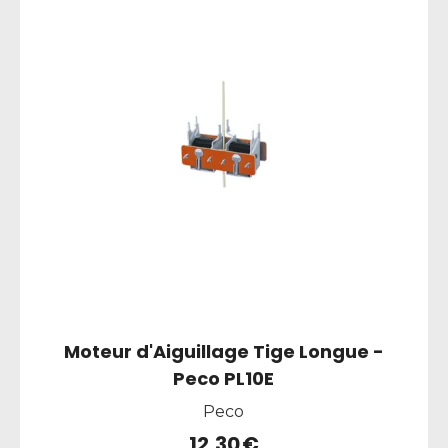
Moteur d'Aiguillage Tige Longue -
Peco PL10E
Peco
12,30
€