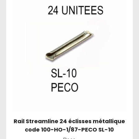
Rail Streamline 24 éclisses métallique
code 100-HO-1/87-PECO SL-10