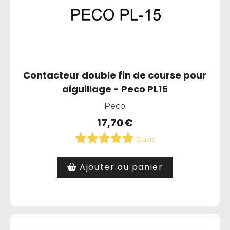
Contacteur double fin de course pour
aiguillage - Peco PL15
Peco
17,70
€
0 avis
Ajouter au panier