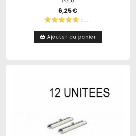
Peco
6,25
€
0 avis
Ajouter au panier