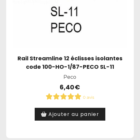
Rail Streamline 12 éclisses isolantes
code 100-HO-1/87-PECO SL-11
Peco
6,40
€
0 avis
Ajouter au panier