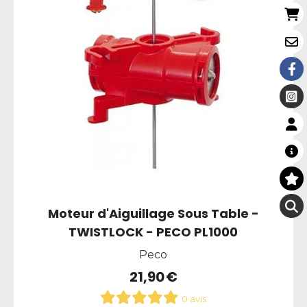
Moteur d'Aiguillage Sous Table -
TWISTLOCK - PECO PL1000
Peco
21,90
€
0 avis