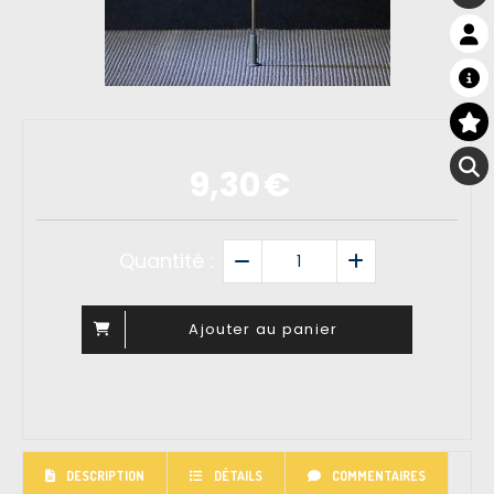
9,30
€
Quantité :
Ajouter au panier
DESCRIPTION
DÉTAILS
COMMENTAIRES