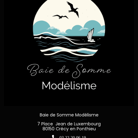
Baie de Somme Modélisme
7 Place Jean de Luxembourg
80150 Crécy en Ponthieu

03 22 20 06 19