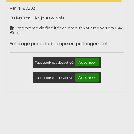
Ref :
F180202
Livraison 3 à 5 jours ouvrés
Programme de fidélité : ce produit vous rapportera
0.47
€uro.
Eclairage public led lampe en prolongement
Autoriser
Facebook est désactivé.
Autoriser
Facebook est désactivé.