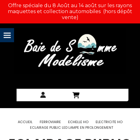
Panneau de gestion des cookies
Offre spéciale du 8 Août au 14 août sur les rayons
maquettes et collection automobiles (hors dépôt
vente)
ACCUEIL
FERROVIAIRE
ECHELLE HO
ELECTRICITE HO
ECLAIRAGE PUBLIC LED LAMPE EN PROLONGEMENT