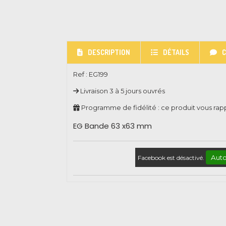
DESCRIPTION
DÉTAILS
Ref :
EG199
Livraison 3 à 5 jours ouvrés
Programme de fidélité : ce produit vous ra
EG Bande 63 x63 mm
Auto
Facebook est désactivé.