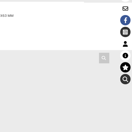
3 X63 MM
M