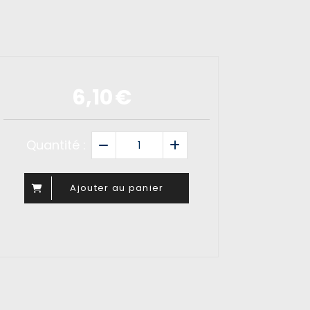
6,10
€
Quantité :
Ajouter au panier