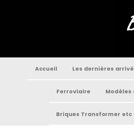
Panneau de gestion des cookies
Accueil
Les dernières arriv
Ferroviaire
Modèles 
Briques Transformer etc