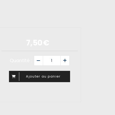
7,50
€
Quantité :
Ajouter au panier