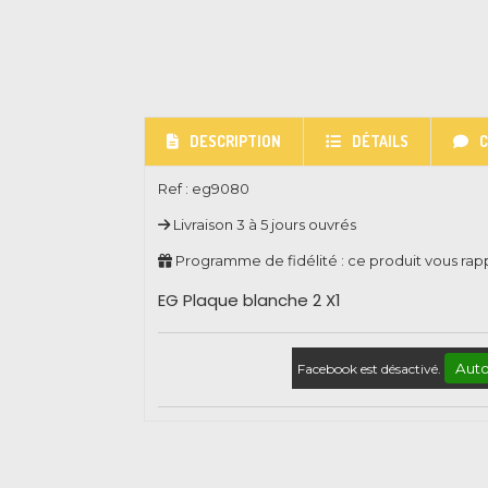
DESCRIPTION
DÉTAILS
Ref :
eg9080
Livraison 3 à 5 jours ouvrés
Programme de fidélité : ce produit vous ra
EG Plaque blanche 2 X1
Auto
Facebook est désactivé.