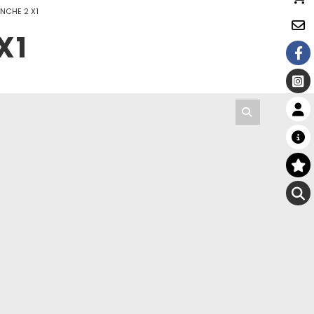
ANCHE 2 X1
X1