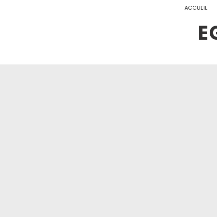
ACCUEIL
E