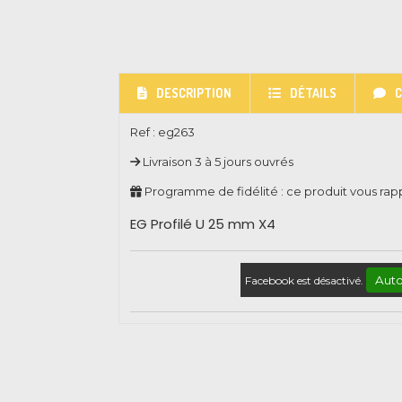
DESCRIPTION
DÉTAILS
Ref :
eg263
Livraison 3 à 5 jours ouvrés
Programme de fidélité : ce produit vous ra
EG Profilé U 25 mm X4
Auto
Facebook est désactivé.