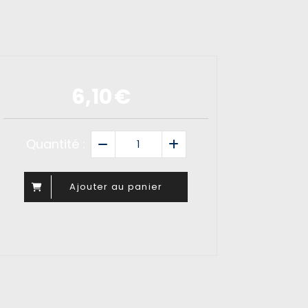
6,10
€
Quantité :
Ajouter au panier