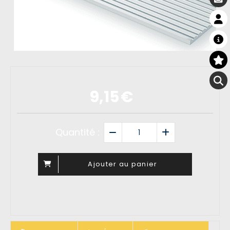
9,15
€
Quantité :
Ajouter au panier