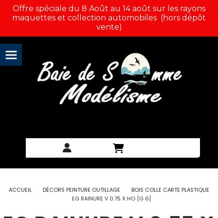
Panneau de gestion des cookies
Offre spéciale du 8 Août au 14 août sur les rayons
maquettes et collection automobiles (hors dépôt
vente)
ACCUEIL
DÉCORS PEINTURE OUTILLAGE
BOIS COLLE CARTE PLASTIQUE
EG RAINURE V 0.75 X HO [G 6]