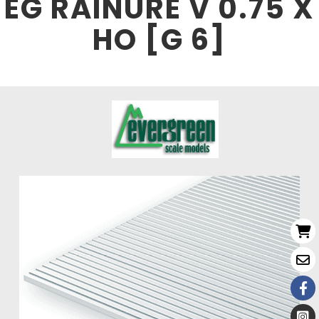
EG RAINURE V 0.75 X
HO [G 6]