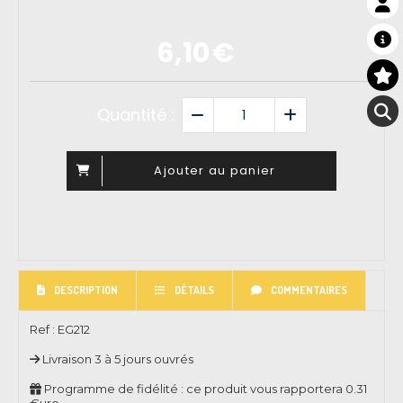
6,10
€
Quantité :
Ajouter au panier
DESCRIPTION
DÉTAILS
COMMENTAIRES
Ref :
EG212
Livraison 3 à 5 jours ouvrés
Programme de fidélité : ce produit vous rapportera
0.31
€uro.