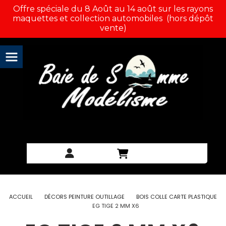
Panneau de gestion des cookies
Offre spéciale du 8 Août au 14 août sur les rayons
maquettes et collection automobiles (hors dépôt
vente)
ACCUEIL
DÉCORS PEINTURE OUTILLAGE
BOIS COLLE CARTE PLASTIQUE
EG TIGE 2 MM X6