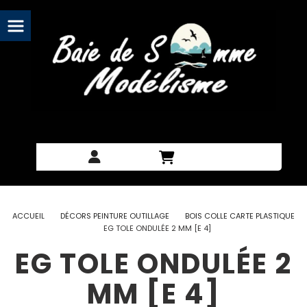
Panneau de gestion des cookies
ACCUEIL
DÉCORS PEINTURE OUTILLAGE
BOIS COLLE CARTE PLASTIQUE
EG TOLE ONDULÉE 2 MM [E 4]
EG TOLE ONDULÉE 2
MM [E 4]