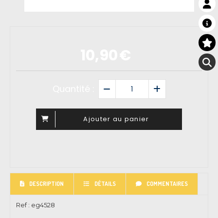
10,90
€
Quantité :
Ajouter au panier
DESCRIPTION
DÉTAILS
COMMENTAIRES
Ref :
eg4528