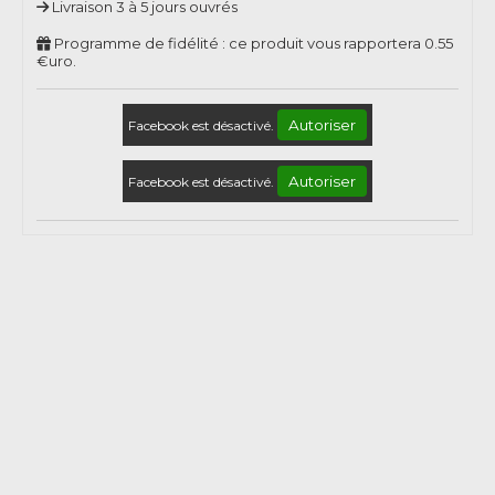
Livraison 3 à 5 jours ouvrés
Programme de fidélité : ce produit vous rapportera
0.55
€uro.
Autoriser
Facebook est désactivé.
Autoriser
Facebook est désactivé.