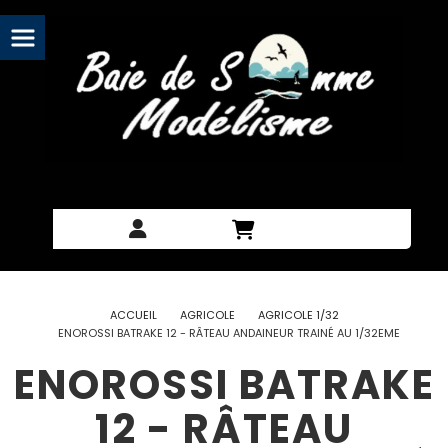
Panneau de gestion des cookies
ACCUEIL
AGRICOLE
AGRICOLE 1/32
ENOROSSI BATRAKE 12 - RÂTEAU ANDAINEUR TRAINÉ AU 1/32EME
ENOROSSI BATRAKE
12 - RÂTEAU