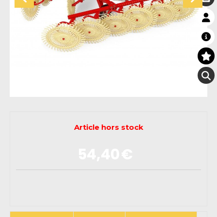
Article hors stock
54,40
€