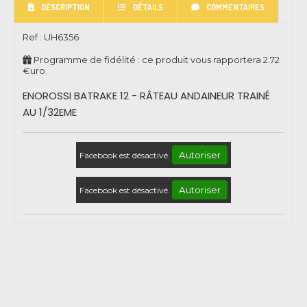
DESCRIPTION
DÉTAILS
COMMENTAIRES
Ref :
UH6356
Programme de fidélité : ce produit vous rapportera
2.72
€uro.
ENOROSSI BATRAKE 12 - RÂTEAU ANDAINEUR TRAINÉ
AU 1/32EME
Autoriser
Facebook est désactivé.
Autoriser
Facebook est désactivé.