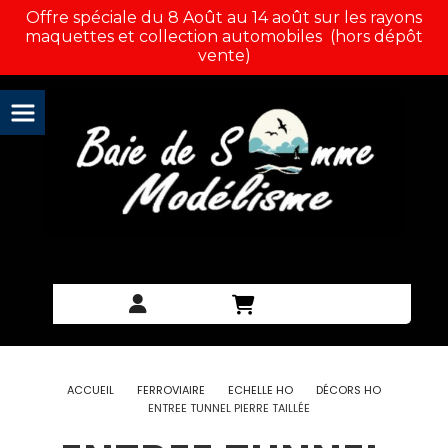
Panneau de gestion des cookies
Offre spéciale du 8 Août au 14 août sur les rayons
maquettes et collection automobiles (hors dépôt
vente)
ACCUEIL
FERROVIAIRE
ECHELLE HO
DÉCORS HO
ENTREE TUNNEL PIERRE TAILLÉE