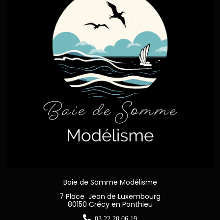
Baie de Somme Modélisme
7 Place Jean de Luxembourg
80150 Crécy en Ponthieu

03 22 20 06 19