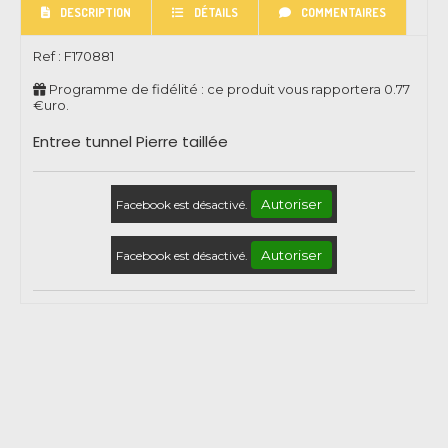
DESCRIPTION
DÉTAILS
COMMENTAIRES
Ref :
F170881
Programme de fidélité : ce produit vous rapportera
0.77
€uro.
Entree tunnel Pierre taillée
Autoriser
Facebook est désactivé.
Autoriser
Facebook est désactivé.