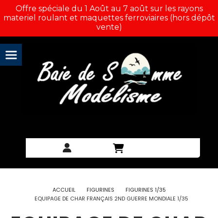
Panneau de gestion des cookies
Offre spéciale du 1 Août au 7 août sur les rayons
materiel roulant et maquettes ferroviaires (hors dépôt
vente)
ACCUEIL
FIGURINES
FIGURINES 1/35
EQUIPAGE DE CHAR FRANÇAIS 2ND GUERRE MONDIALE 1/35