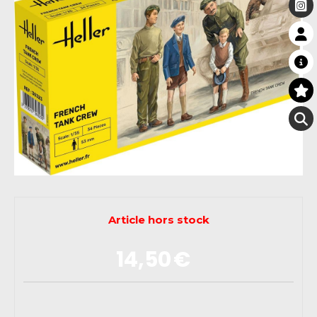
Article hors stock
14,50
€