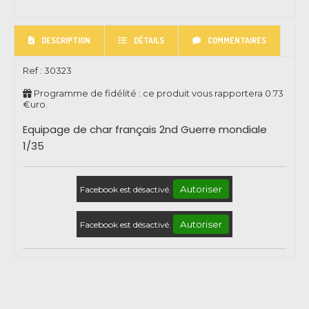
DESCRIPTION
DÉTAILS
COMMENTAIRES
Ref :
30323
Programme de fidélité : ce produit vous rapportera
0.73
€uro.
Equipage de char français 2nd Guerre mondiale
1/35
Autoriser
Facebook est désactivé.
Autoriser
Facebook est désactivé.