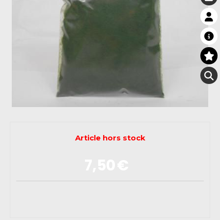
Article hors stock
7,50
€