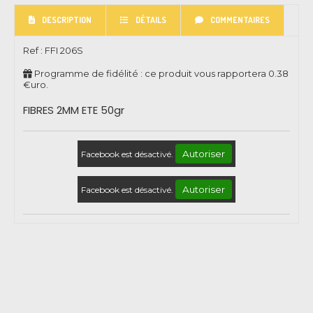
DESCRIPTION
DÉTAILS
COMMENTAIRES
Ref :
FFI 206S
Programme de fidélité : ce produit vous rapportera
0.38
€uro.
FIBRES 2MM ETE 50gr
Autoriser
Facebook est désactivé.
Autoriser
Facebook est désactivé.