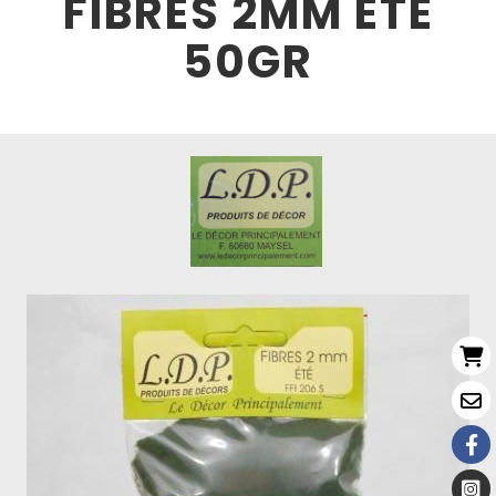
FIBRES 2MM ETE
50GR