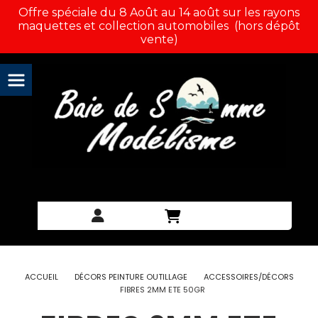
Panneau de gestion des cookies
Offre spéciale du 8 Août au 14 août sur les rayons
maquettes et collection automobiles (hors dépôt
vente)
ACCUEIL
DÉCORS PEINTURE OUTILLAGE
ACCESSOIRES/DÉCORS
FIBRES 2MM ETE 50GR