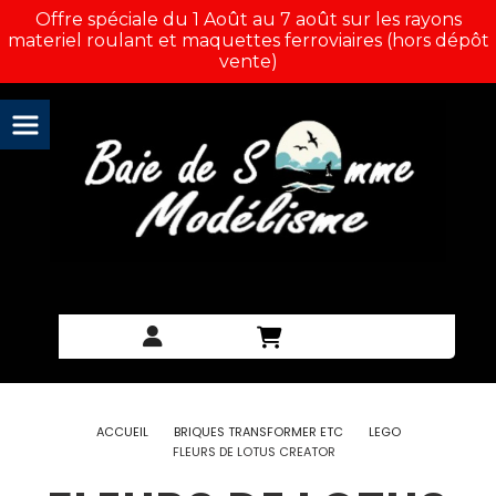
Panneau de gestion des cookies
Offre spéciale du 1 Août au 7 août sur les rayons
materiel roulant et maquettes ferroviaires (hors dépôt
vente)
ACCUEIL
BRIQUES TRANSFORMER ETC
LEGO
FLEURS DE LOTUS CREATOR