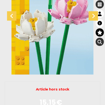
Article hors stock
15,15
€