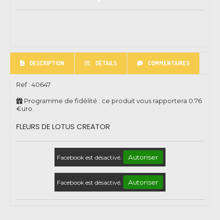
DESCRIPTION
DÉTAILS
COMMENTAIRES
Ref :
40647
Programme de fidélité : ce produit vous rapportera
0.76
€uro.
FLEURS DE LOTUS CREATOR
Autoriser
Facebook est désactivé.
Autoriser
Facebook est désactivé.