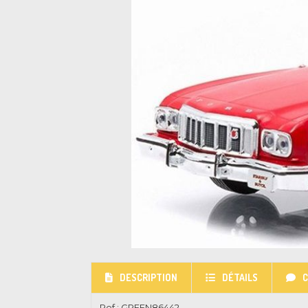
DESCRIPTION
DÉTAILS
Ref :
GREEN86442