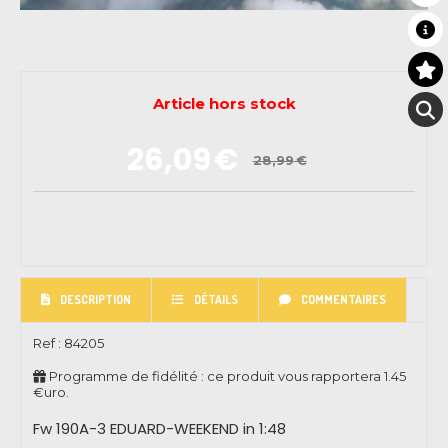
Article hors stock
26,09
€
28,99
€
DESCRIPTION
DÉTAILS
COMMENTAIRES
Ref :
84205
Programme de fidélité : ce produit vous rapportera
1.45
€uro.
Fw 190A-3 EDUARD-WEEKEND in 1:48