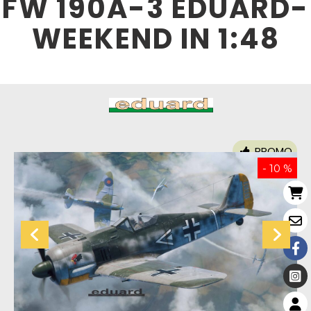
FW 190A-3 EDUARD-
WEEKEND IN 1:48
PROMO
- 10 %