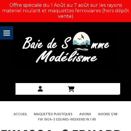
Panneau de gestion des cookies
Offre spéciale du 1 Août au 7 août sur les rayons
materiel roulant et maquettes ferroviaires (hors dépôt
vente)
ACCUEIL
MAQUETTES PLASTIQUES
AVIONS
AVIONS 1/48
FW 190A-3 EDUARD-WEEKEND IN 1:48