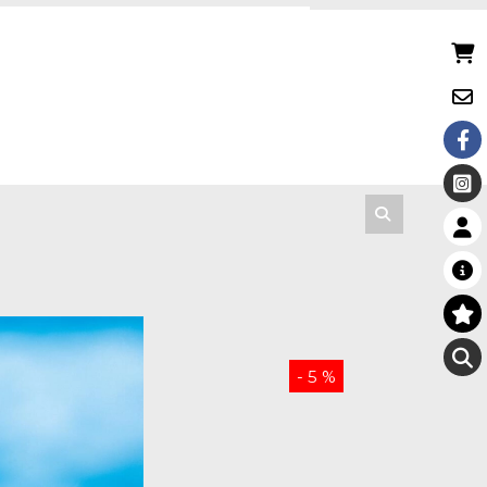
- 5 %