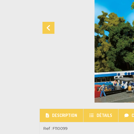
DESCRIPTION
DÉTAILS
Ref :
F110099