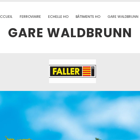
CCUEIL
FERROVIAIRE
ECHELLE HO
BÂTIMENTS HO
GARE WALDBRUNN
GARE WALDBRUNN