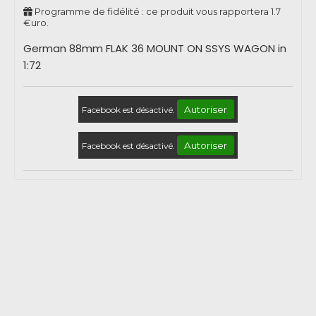
Programme de fidélité : ce produit vous rapportera
1.7
€uro.
German 88mm FLAK 36 MOUNT ON SSYS WAGON in
1:72
Autoriser
Facebook est désactivé.
Autoriser
Facebook est désactivé.