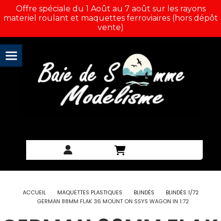
Panneau de gestion des cookies
Offre spéciale du 1 Août au 7 août sur les rayons
materiel roulant et maquettes ferroviaires (hors dépôt
vente)
ACCUEIL
MAQUETTES PLASTIQUES
BLINDÉS
BLINDÉS 1/72
GERMAN 88MM FLAK 36 MOUNT ON SSYS WAGON IN 1:72