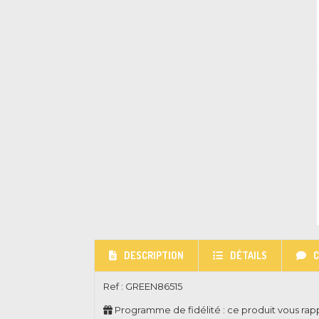
DESCRIPTION
DÉTAILS
Ref :
GREEN86515
Programme de fidélité : ce produit vous ra