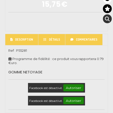
15,75
€
DESCRIPTION
DÉTAILS
COMMENTAIRES
Ref :
P55281
Programme de fidélité : ce produit vous rapportera
0.79
€uro.
GOMME NETOYAGE
Autoriser
Facebook est désactivé.
Autoriser
Facebook est désactivé.