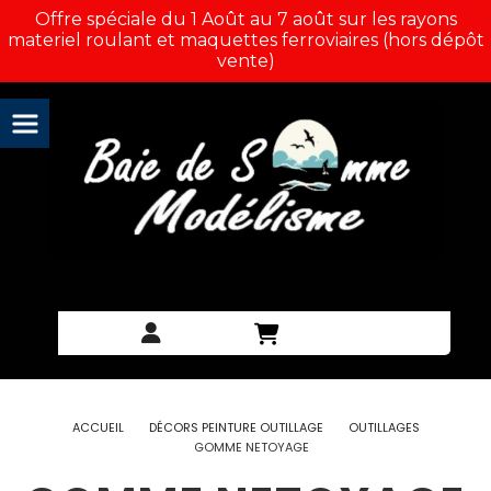
Panneau de gestion des cookies
Offre spéciale du 1 Août au 7 août sur les rayons
materiel roulant et maquettes ferroviaires (hors dépôt
vente)
ACCUEIL
DÉCORS PEINTURE OUTILLAGE
OUTILLAGES
GOMME NETOYAGE