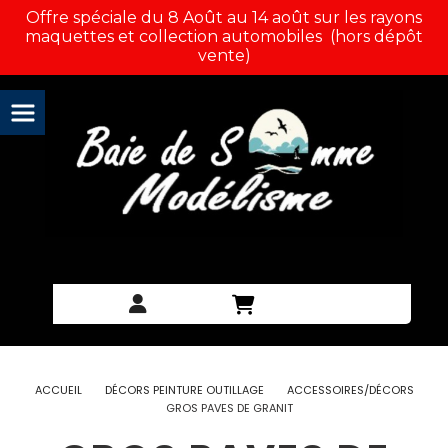
Panneau de gestion des cookies
Offre spéciale du 8 Août au 14 août sur les rayons
maquettes et collection automobiles (hors dépôt
vente)
ACCUEIL
DÉCORS PEINTURE OUTILLAGE
ACCESSOIRES/DÉCORS
GROS PAVES DE GRANIT