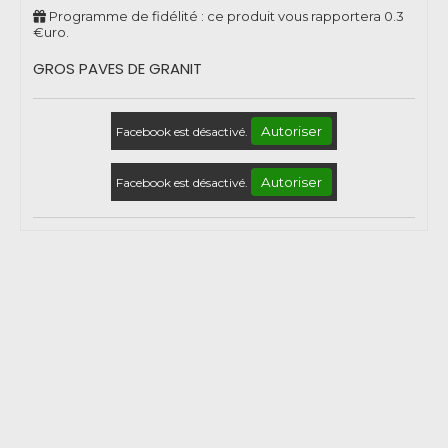
Programme de fidélité : ce produit vous rapportera
0.3
€uro.
GROS PAVES DE GRANIT
Autoriser
Facebook est désactivé.
Autoriser
Facebook est désactivé.