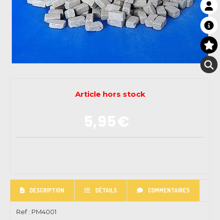
Article hors stock
5,95
€
DESCRIPTION
DÉTAILS
COMMENTAIRES
Ref :
PM4001