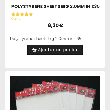
POLYSTYRENE SHEETS BIG 2,0MM IN 1:35
0 avis
8,30
€
Polystyrene sheets big 2,0mm in 1:35
Ajouter au panier