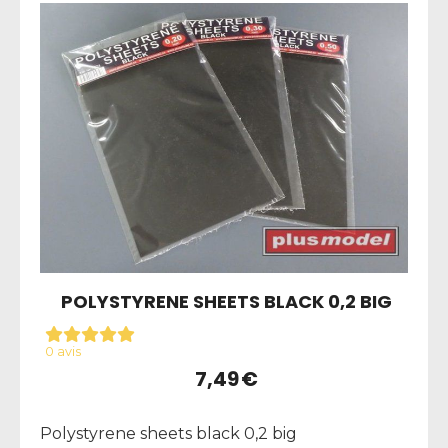
POLYSTYRENE SHEETS BLACK 0,2 BIG
0 avis
7,49
€
Polystyrene sheets black 0,2 big