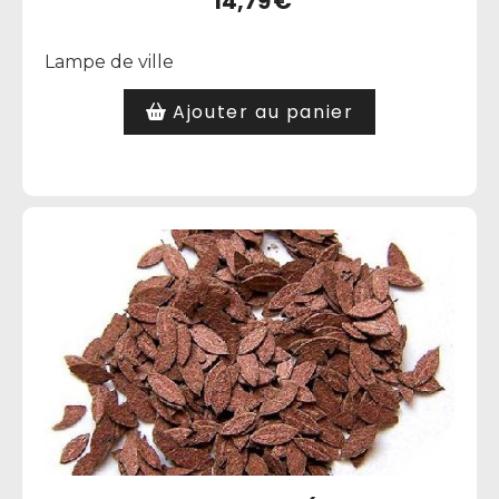
14,79
€
Lampe de ville
Ajouter au panier