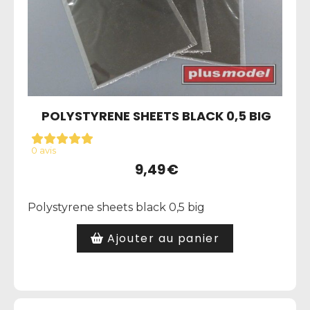
POLYSTYRENE SHEETS BLACK 0,5 BIG
0 avis
9,49
€
Polystyrene sheets black 0,5 big
Ajouter au panier