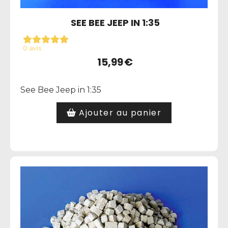
SEE BEE JEEP IN 1:35
0 avis
15,99
€
See Bee Jeep in 1:35
Ajouter au panier