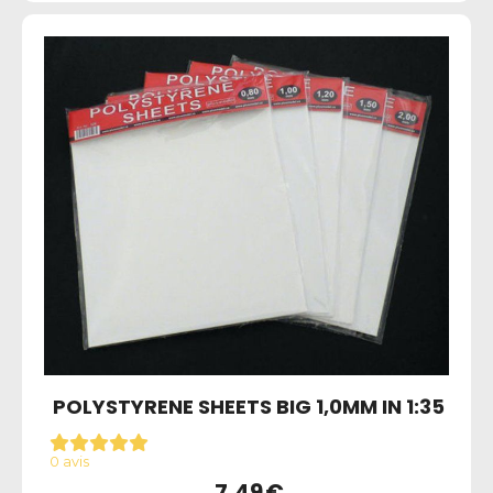
POLYSTYRENE SHEETS BIG 1,0MM IN 1:35
0 avis
7,49
€