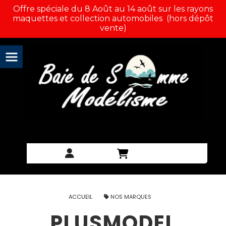
Panneau de gestion des cookies
Offre spéciale du 8 Août au 14 août sur les rayons
maquettes et collection automobiles (hors dépôt
vente)
ACCUEIL
NOS MARQUES
PLUSMODEL