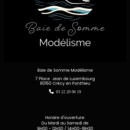
Baie de Somme Modélisme
7 Place Jean de Luxembourg
80150 Crécy en Ponthieu

03 22 20 06 19
Horaire d'ouverture:
Du Mardi au Samedi de
9H00 - 12H30 / 14H00-18H30