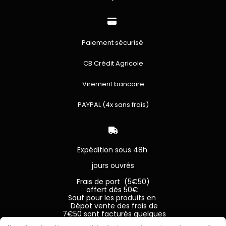

Paiement sécurisé
CB Crédit Agricole
Virement bancaire
PAYPAL (4x sans frais)

Expédition sous 48h
jours ouvrés
Frais de port (5€50)
offert dès 50€
Sauf pour les produits en
Dépot vente des frais de
7€50 sont facturés quelques
soit le montant.