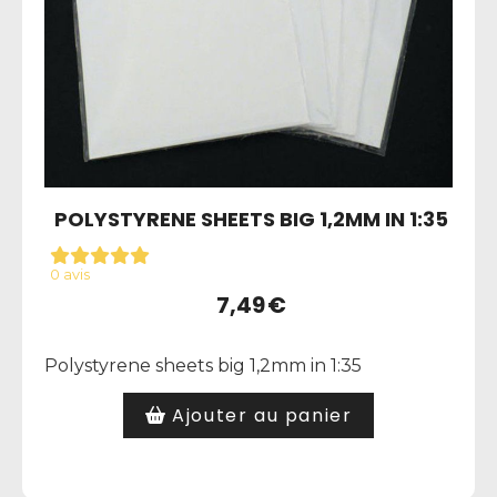
POLYSTYRENE SHEETS BIG 1,2MM IN 1:35
0 avis
7,49
€
Polystyrene sheets big 1,2mm in 1:35
Ajouter au panier