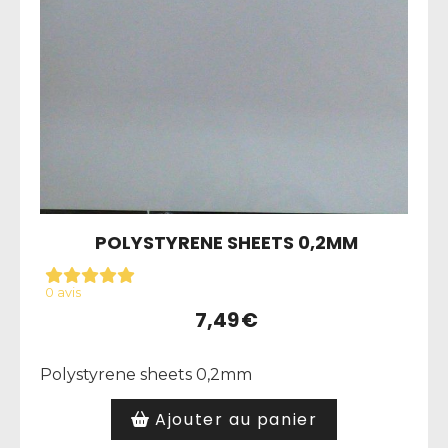
POLYSTYRENE SHEETS 0,2MM
0 avis
7,49
€
Polystyrene sheets 0,2mm
Ajouter au panier