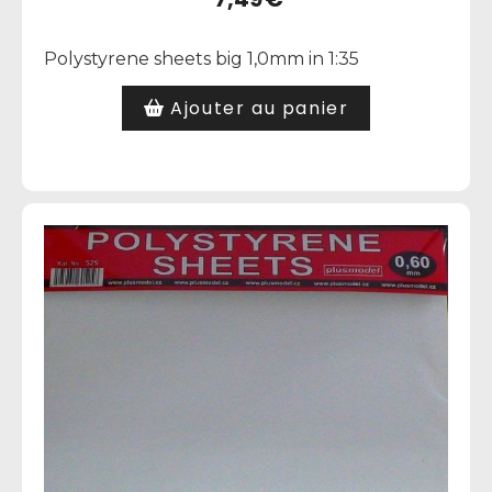
Polystyrene sheets big 1,0mm in 1:35
Ajouter au panier