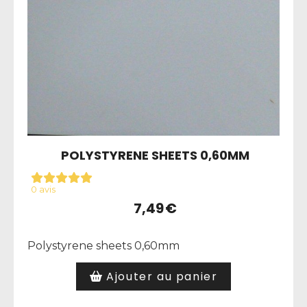
POLYSTYRENE SHEETS 0,60MM
0 avis
7,49
€
Polystyrene sheets 0,60mm
Ajouter au panier