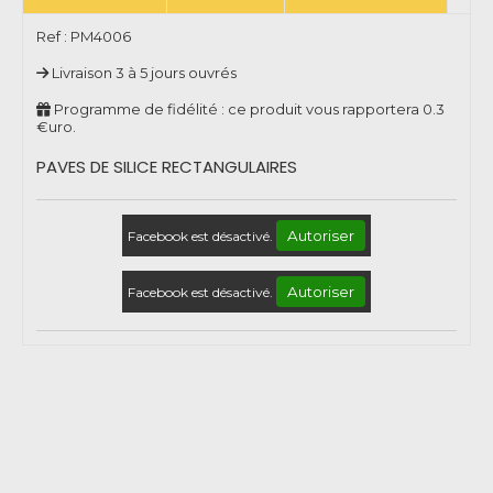
Ref :
PM4006
Livraison 3 à 5 jours ouvrés
Programme de fidélité : ce produit vous rapportera
0.3
€uro.
PAVES DE SILICE RECTANGULAIRES
Autoriser
Facebook est désactivé.
Autoriser
Facebook est désactivé.