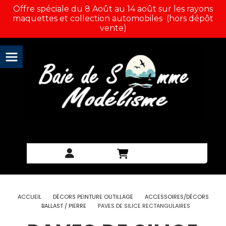
Panneau de gestion des cookies
Offre spéciale du 8 Août au 14 août sur les rayons
maquettes et collection automobiles (hors dépôt
vente)
ACCUEIL
DÉCORS PEINTURE OUTILLAGE
ACCESSOIRES/DÉCORS
BALLAST / PIERRE
PAVES DE SILICE RECTANGULAIRES