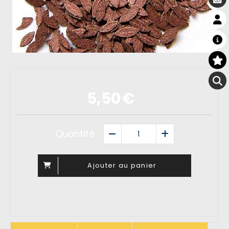
5,50
€
Quantité :
Ajouter au panier