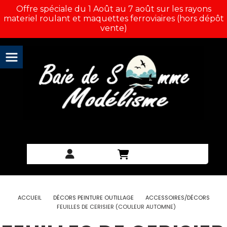
Panneau de gestion des cookies
Offre spéciale du 1 Août au 7 août sur les rayons
materiel roulant et maquettes ferroviaires (hors dépôt
vente)
ACCUEIL
DÉCORS PEINTURE OUTILLAGE
ACCESSOIRES/DÉCORS
FEUILLES DE CERISIER (COULEUR AUTOMNE)