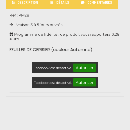
DESCRIPTION
DÉTAILS
COMMENTAIRES
Ref :
PM281
Livraison 3 à 5 jours ouvrés
Programme de fidélité : ce produit vous rapportera
0.28
€uro.
FEUILLES DE CERISIER (couleur Automne)
Autoriser
Facebook est désactivé.
Autoriser
Facebook est désactivé.