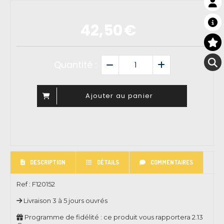
42,50
€
Quantité :
Ajouter au panier
DESCRIPTION
DÉTAILS
COMMENTAIRES
Ref :
F120152
Livraison 3 à 5 jours ouvrés
Programme de fidélité : ce produit vous rapportera
2.13