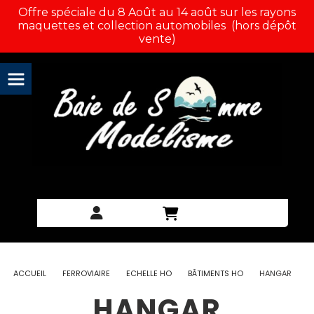
Panneau de gestion des cookies
Offre spéciale du 8 Août au 14 août sur les rayons
maquettes et collection automobiles (hors dépôt
vente)
ACCUEIL
FERROVIAIRE
ECHELLE HO
BÂTIMENTS HO
HANGAR
HANGAR