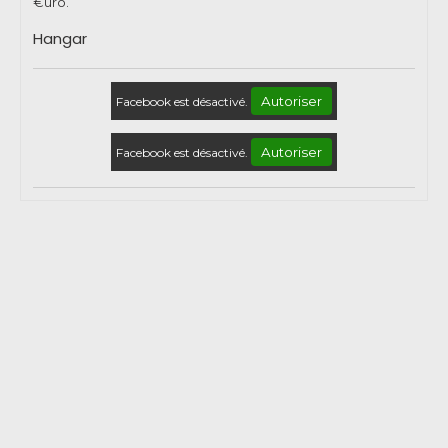
€uro.
Hangar
Autoriser
Facebook est désactivé.
Autoriser
Facebook est désactivé.