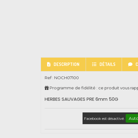
DESCRIPTION
DÉTAILS
Ref :
NOCH07100
Programme de fidélité : ce produit vous ra
HERBES SAUVAGES PRE 6mm 50G
Auto
Facebook est désactivé.