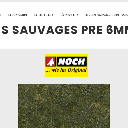
L
FERROVIAIRE
ECHELLE HO
DÉCORS HO
HERBES SAUVAGES PRE 6M
ES SAUVAGES PRE 6M