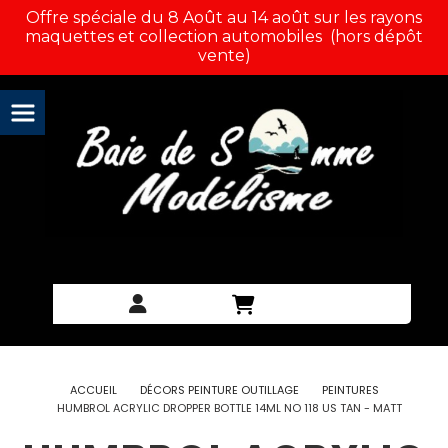
Panneau de gestion des cookies
Offre spéciale du 8 Août au 14 août sur les rayons
maquettes et collection automobiles (hors dépôt
vente)
ACCUEIL
DÉCORS PEINTURE OUTILLAGE
PEINTURES
HUMBROL ACRYLIC DROPPER BOTTLE 14ML NO 118 US TAN - MATT