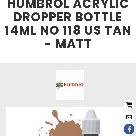
HUMBROL ACRYLIC
DROPPER BOTTLE
14ML NO 118 US TAN
- MATT