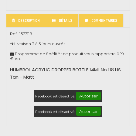
DESCRIPTION
DÉTAILS
COMMENTAIRES
Ref :
1577118
Livraison 3 à 5 jours ouvrés
Programme de fidélité : ce produit vous rapportera
0.19
€uro.
HUMBROL ACRYLIC DROPPER BOTTLE 14ML No 118 US
Tan - Matt
Autoriser
Facebook est désactivé.
Autoriser
Facebook est désactivé.