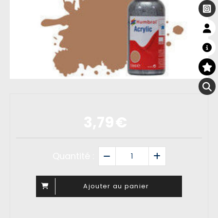
3,79
€
Quantité :
Ajouter au panier