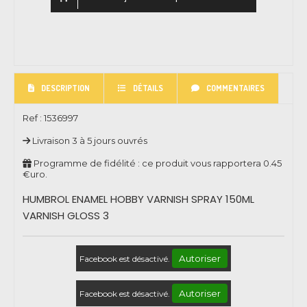
DESCRIPTION
DÉTAILS
COMMENTAIRES
Ref :
1536997
Livraison 3 à 5 jours ouvrés
Programme de fidélité : ce produit vous rapportera
0.45
€uro.
HUMBROL ENAMEL HOBBY VARNISH SPRAY 150ML
VARNISH GLOSS 3
Autoriser
Facebook est désactivé.
Autoriser
Facebook est désactivé.