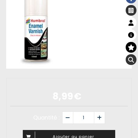
8,99
€
Quantité :
Ajouter au panier