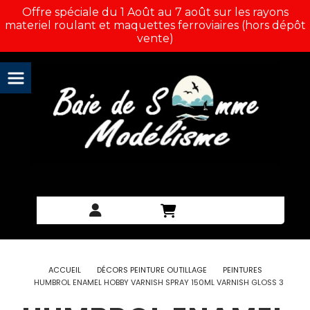
Panneau de gestion des cookies
Offre spéciale du 1 Août au 7 août sur les rayons
materiel roulant et maquettes ferroviaires (hors dépôt
vente)
ACCUEIL
DÉCORS PEINTURE OUTILLAGE
PEINTURES
HUMBROL ENAMEL HOBBY VARNISH SPRAY 150ML VARNISH GLOSS 3