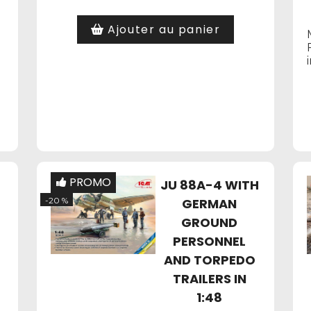
Ajouter au panier
PROMO
JU 88A-4 WITH
-20 %
GERMAN
GROUND
PERSONNEL
AND TORPEDO
TRAILERS IN
1:48