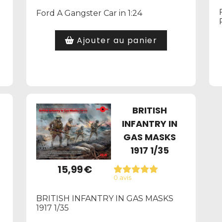
Ford A Gangster Car in 1:24
Ajouter au panier
BRITISH
INFANTRY IN
GAS MASKS
1917 1/35
15,99
€
0 avis
BRITISH INFANTRY IN GAS MASKS
1917 1/35