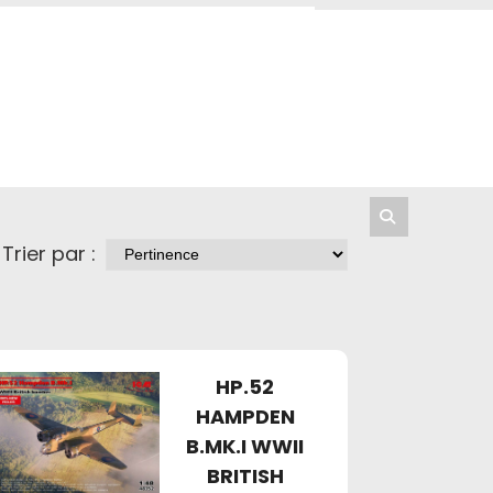
Trier par :
HP.52
HAMPDEN
B.MK.I WWII
BRITISH