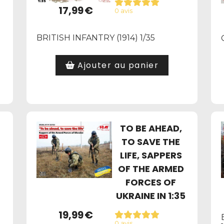
17,99
€
0 avis
BRITISH INFANTRY (1914) 1/35
Ajouter au panier
TO BE AHEAD,
TO SAVE THE
LIFE, SAPPERS
OF THE ARMED
FORCES OF
UKRAINE IN 1:35
19,99
€
0 avis