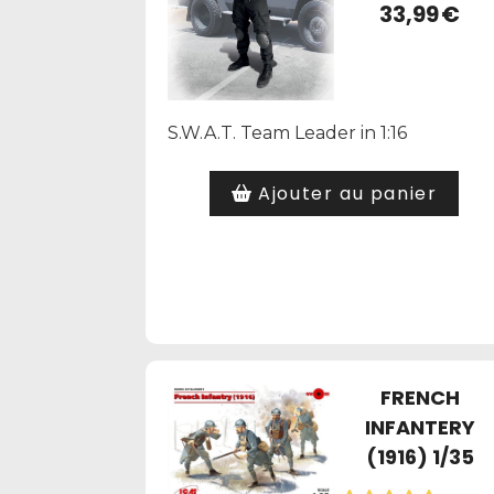
33,99
€
S.W.A.T. Team Leader in 1:16
Ajouter au panier
FRENCH
INFANTERY
(1916) 1/35