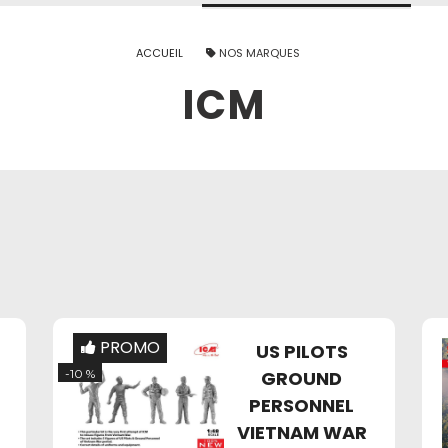
ACCUEIL
NOS MARQUES
ICM
PROMO
US PILOTS
-10 %
GROUND
PERSONNEL
VIETNAM WAR