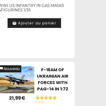
WWI US INFANTRY IN GAS MASKS
4FIGURINES 1/35
Ajouter au panier
Nouveau
F-16AM OF
UKRAINIAN AIR
FORCES WITH
PAG-14 IN 1:72
21,99
€
0 avis