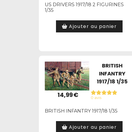
US DRIVERS 1917/18 2 FIGURINES
1/35
Ajouter au panier
BRITISH
INFANTRY
1917/18 1/35
14,99
€
0 avis
BRITISH INFANTRY 1917/18 1/35
Ajouter au panier