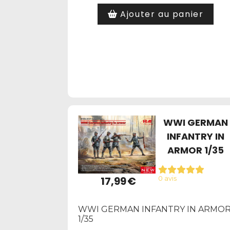
Ajouter au panier
WWI GERMAN
INFANTRY IN
ARMOR 1/35
17,99
€
0 avis
WWI GERMAN INFANTRY IN ARMO
1/35