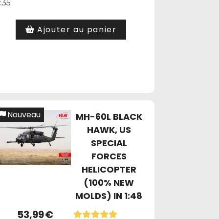
1:35
Ajouter au panier
Nouveau
MH-60L BLACK
HAWK, US
SPECIAL
FORCES
HELICOPTER
(100% NEW
MOLDS) IN 1:48
53,99
€