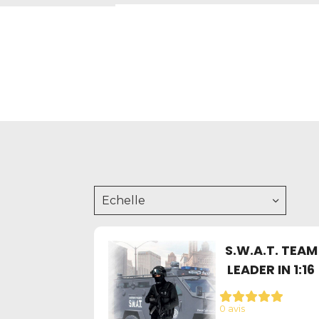
Echelle
S.W.A.T. TEAM
LEADER IN 1:16
0 avis