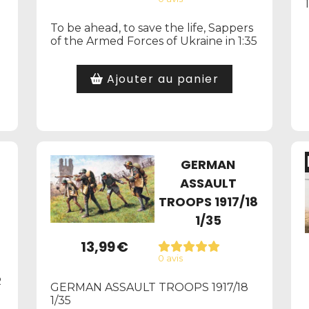
To be ahead, to save the life, Sappers
of the Armed Forces of Ukraine in 1:35
Ajouter au panier
GERMAN
ASSAULT
TROOPS 1917/18
1/35
13,99
€
0 avis
R
GERMAN ASSAULT TROOPS 1917/18
1/35