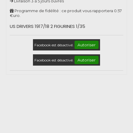
Livraison 3 à 5 jours ouvrés
Programme de fidélité : ce produit vous rapportera
0.57
€uro.
US DRIVERS 1917/18 2 FIGURINES 1/35
Autoriser
Facebook est désactivé.
Autoriser
Facebook est désactivé.