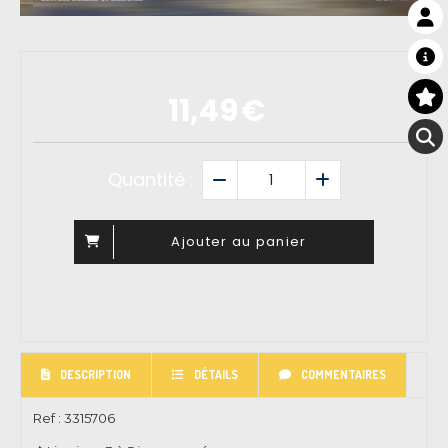
11,49
€
Quantité :
Ajouter au panier
DESCRIPTION
DÉTAILS
COMMENTAIRES
Ref :
3315706