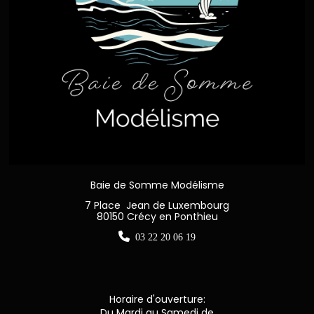
Baie de Somme Modélisme
7 Place Jean de Luxembourg
80150 Crécy en Ponthieu

03 22 20 06 19
Horaire d'ouverture:
Du Mardi au Samedi de