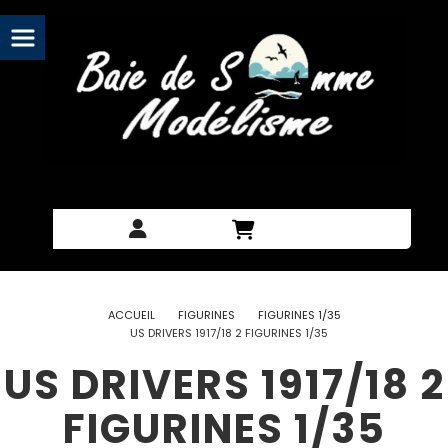
Panneau de gestion des cookies
ACCUEIL
FIGURINES
FIGURINES 1/35
US DRIVERS 1917/18 2 FIGURINES 1/35
US DRIVERS 1917/18 2
FIGURINES 1/35