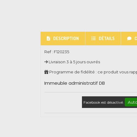
DESCRIPTION
DÉTAILS
Ref :
F120235
Livraison 3 à 5 jours ouvrés
Programme de fidélité : ce produit vous ra
Immeuble administratif DB
Auto
Facebook est désactivé.