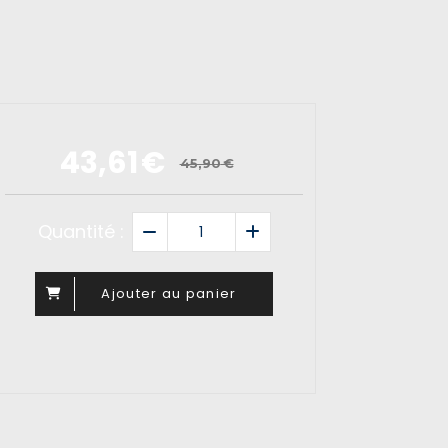
43,61
€
45,90
€
Quantité :
Ajouter au panier