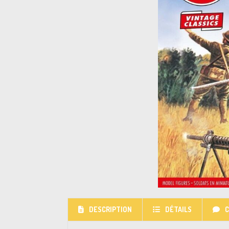
DESCRIPTION
DÉTAILS