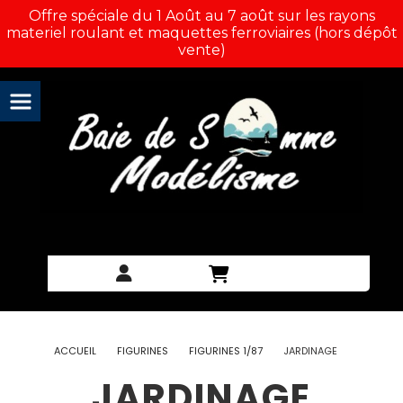
Panneau de gestion des cookies
Offre spéciale du 1 Août au 7 août sur les rayons
materiel roulant et maquettes ferroviaires (hors dépôt
vente)
ACCUEIL
FIGURINES
FIGURINES 1/87
JARDINAGE
JARDINAGE