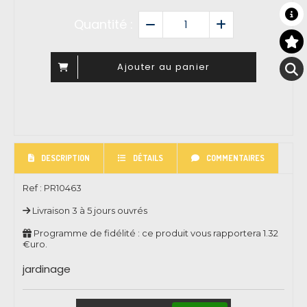
Quantité :
Ajouter au panier
DESCRIPTION
DÉTAILS
COMMENTAIRES
Ref :
PR10463
Livraison 3 à 5 jours ouvrés
Programme de fidélité : ce produit vous rapportera
1.32
€uro.
jardinage