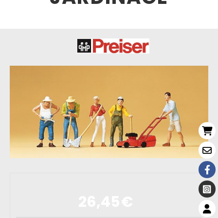
26,45
€