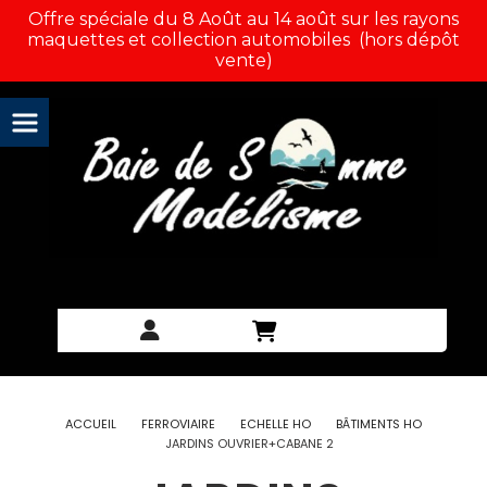
Panneau de gestion des cookies
Offre spéciale du 8 Août au 14 août sur les rayons
maquettes et collection automobiles (hors dépôt
vente)
ACCUEIL
FERROVIAIRE
ECHELLE HO
BÂTIMENTS HO
JARDINS OUVRIER+CABANE 2