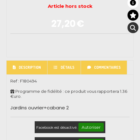
Article hors stock
27,20
€
DESCRIPTION
DÉTAILS
COMMENTAIRES
Ref :
F180494
Programme de fidélité : ce produit vous rapportera
1.36
€uro.
Jardins ouvrier+cabane 2
Autoriser
Facebook est désactivé.