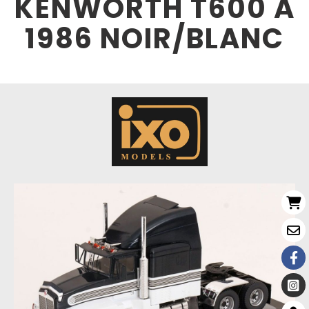
KENWORTH T600 A
1986 NOIR/BLANC