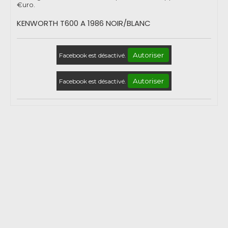
€uro.
KENWORTH T600 A 1986 NOIR/BLANC
Autoriser
Facebook est désactivé.
Autoriser
Facebook est désactivé.