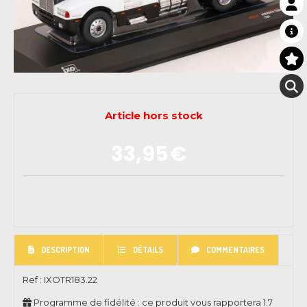
Article hors stock
33,95
€
DESCRIPTION
DÉTAILS
COMMENTAIRES
Ref :
IXOTR183.22
Programme de fidélité : ce produit vous rapportera
1.7