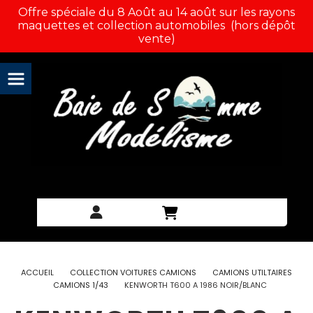
Panneau de gestion des cookies
Offre spéciale du 8 Août au 14 août sur les rayons
maquettes et collection automobiles (hors dépôt
vente)
ACCUEIL
COLLECTION VOITURES CAMIONS
CAMIONS UTILTAIRES
CAMIONS 1/43
KENWORTH T600 A 1986 NOIR/BLANC