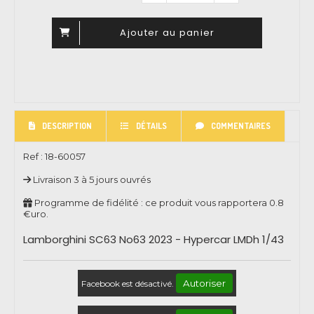
Ajouter au panier
DESCRIPTION
DÉTAILS
COMMENTAIRES
Ref :
18-60057
Livraison 3 à 5 jours ouvrés
Programme de fidélité : ce produit vous rapportera
0.8
€uro.
Lamborghini SC63 No63 2023 - Hypercar LMDh 1/43
Autoriser
Facebook est désactivé.