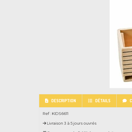
DESCRIPTION
DÉTAILS
Ref :
KIDS6611
Livraison 3 à 5 jours ouvrés